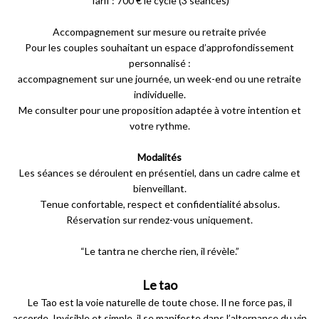
Tarif : 700 € le cycle (3 séances)
Accompagnement sur mesure ou retraite privée
Pour les couples souhaitant un espace d’approfondissement
personnalisé :
accompagnement sur une journée, un week-end ou une retraite
individuelle.
Me consulter pour une proposition adaptée à votre intention et
votre rythme.
Modalités
Les séances se déroulent en présentiel, dans un cadre calme et
bienveillant.
Tenue confortable, respect et confidentialité absolus.
Réservation sur rendez-vous uniquement.
“Le tantra ne cherche rien, il révèle.”
Le tao
Le Tao est la voie naturelle de toute chose. Il ne force pas, il
accorde. Invisible et simple, il se manifeste dans l’alternance du yin