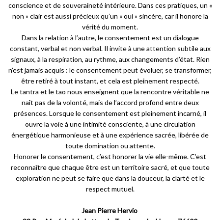
conscience et de souveraineté intérieure. Dans ces pratiques, un «
non » clair est aussi précieux qu’un « oui » sincère, car il honore la
vérité du moment.
Dans la relation à l’autre, le consentement est un dialogue
constant, verbal et non verbal. Il invite à une attention subtile aux
signaux, à la respiration, au rythme, aux changements d’état. Rien
n’est jamais acquis : le consentement peut évoluer, se transformer,
être retiré à tout instant, et cela est pleinement respecté.
Le tantra et le tao nous enseignent que la rencontre véritable ne
naît pas de la volonté, mais de l’accord profond entre deux
présences. Lorsque le consentement est pleinement incarné, il
ouvre la voie à une intimité consciente, à une circulation
énergétique harmonieuse et à une expérience sacrée, libérée de
toute domination ou attente.
Honorer le consentement, c’est honorer la vie elle-même. C’est
reconnaître que chaque être est un territoire sacré, et que toute
exploration ne peut se faire que dans la douceur, la clarté et le
respect mutuel.
Jean Pierre Hervio