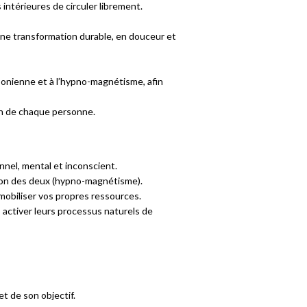
 intérieures de circuler librement.
une transformation durable, en douceur et
sonienne et à l’hypno-magnétisme, afin
in de chaque personne.
nel, mental et inconscient.
ison des deux (hypno-magnétisme).
 mobiliser vos propres ressources.
s activer leurs processus naturels de
t de son objectif.