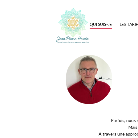
JEAN PIERRE HERVIO
QUI SUIS-JE
LES TARI
Parfois, nous 
Mais
À travers une approc