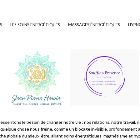
FS
LES SOINS ENERGÉTIQUES
MASSAGES ÉNERGÉTIQUES
HYPN
ressentons le besoin de changer notre vie : nos relations, notre travail,
 quelque chose nous freine, comme un blocage invisible, profondément a
he globale du mieux-être, alliant soins énergétiques, magnétisme et hy