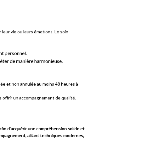
leur vie ou leurs émotions. Le soin
t personnel.
léter de manière harmonieuse.
vée et non annulée au moins 48 heures à
s offrir un accompagnement de qualité.
afin d’acquérir une compréhension solide et
ompagnement, alliant techniques modernes,