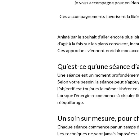
je vous accompagne pour en identif
Ces accompagnements favorisent la libéra
Animé par le souhait d’aller encore plus 
d’agir à la fois sur les plans conscient, in
Ces approches viennent enrichir mon acco
Qu’est-ce qu’une séance d
Une séance est un moment profondément lib
Selon votre besoin, la séance peut s’appu
L’objectif est toujours le même : libérer c
Lorsque l’énergie recommence à circuler lib
rééquilibrage.
Un soin sur mesure, pour 
Chaque séance commence par un temps d’é
Les techniques ne sont jamais imposées : e