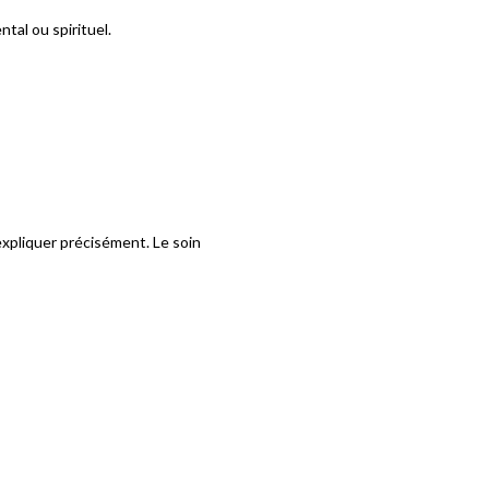
tal ou spirituel.
expliquer précisément. Le soin