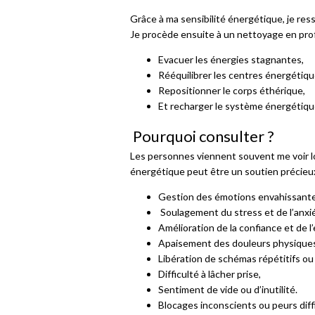
Grâce à ma sensibilité énergétique, je ress
Je procède ensuite à un nettoyage en prof
Evacuer les énergies stagnantes,
Rééquilibrer les centres énergétiqu
Repositionner le corps éthérique,
Et recharger le système énergétiqu
Pourquoi consulter ?
Les personnes viennent souvent me voir lor
énergétique peut être un soutien précieu
Gestion des émotions envahissante
Soulagement du stress et de l’anxi
Amélioration de la confiance et de l’
Apaisement des douleurs physique
Libération de schémas répétitifs ou
Difficulté à lâcher prise,
Sentiment de vide ou d’inutilité.
Blocages inconscients ou peurs diffi