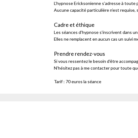
L’hypnose Ericksonienne s’adresse à toute 
Aucune capacité particulière n’est requise,
Cadre et éthique
Les séances d’hypnose s’inscrivent dans u
Elles ne remplacent en aucun cas un suivi 
Prendre rendez-vous
Si vous ressentez le besoin d’être accompag
N’hésitez pas à me contacter pour toute qu
Tarif : 70 euros la séance