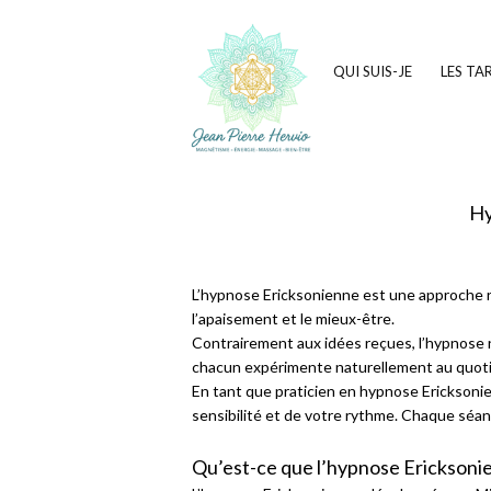
JEAN PIERRE HERVIO
QUI SUIS-JE
LES TA
Hy
L’hypnose Ericksonienne est une approche r
l’apaisement et le mieux-être.
Contrairement aux idées reçues, l’hypnose n’
chacun expérimente naturellement au quoti
En tant que praticien en hypnose Ericksonie
sensibilité et de votre rythme. Chaque séan
Qu’est-ce que l’hypnose Ericksoni