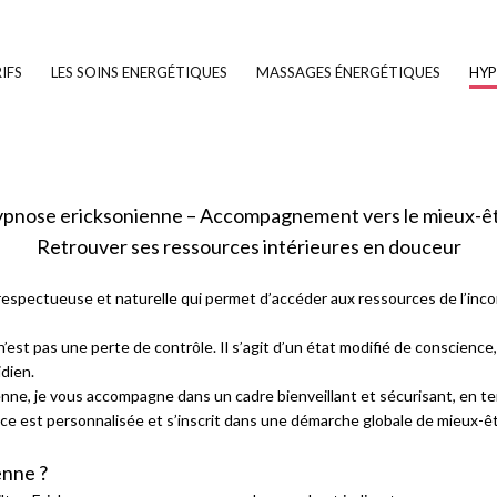
RIFS
LES SOINS ENERGÉTIQUES
MASSAGES ÉNERGÉTIQUES
HY
pnose ericksonienne – Accompagnement vers le mieux-ê
Retrouver ses ressources intérieures en douceur
espectueuse et naturelle qui permet d’accéder aux ressources de l’incon
est pas une perte de contrôle. Il s’agit d’un état modifié de conscience
dien.
nne, je vous accompagne dans un cadre bienveillant et sécurisant, en te
ce est personnalisée et s’inscrit dans une démarche globale de mieux-êt
enne ?