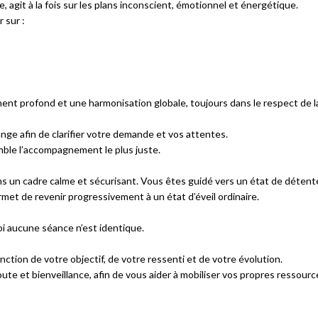
git à la fois sur les plans inconscient, émotionnel et énergétique.
 sur :
t profond et une harmonisation globale, toujours dans le respect de l
e afin de clarifier votre demande et vos attentes.
ble l’accompagnement le plus juste.
s un cadre calme et sécurisant. Vous êtes guidé vers un état de détent
met de revenir progressivement à un état d’éveil ordinaire.
i aucune séance n’est identique.
nction de votre objectif, de votre ressenti et de votre évolution.
e et bienveillance, afin de vous aider à mobiliser vos propres ressources