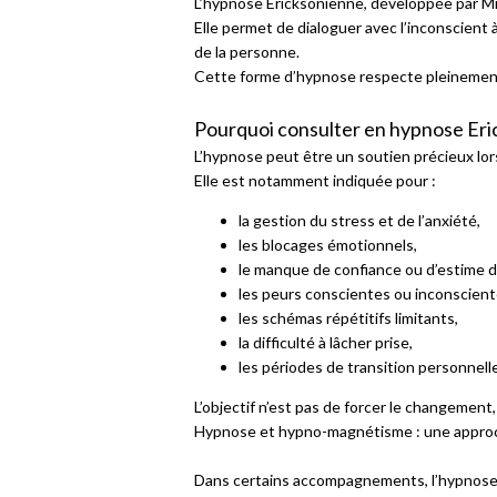
L’hypnose Ericksonienne, développée par Mil
Elle permet de dialoguer avec l’inconscient
de la personne.
Cette forme d’hypnose respecte pleinement 
Pourquoi consulter en hypnose Eri
L’hypnose peut être un soutien précieux lor
Elle est notamment indiquée pour :
la gestion du stress et de l’anxiété,
les blocages émotionnels,
le manque de confiance ou d’estime d
les peurs conscientes ou inconscient
les schémas répétitifs limitants,
la difficulté à lâcher prise,
les périodes de transition personnell
L’objectif n’est pas de forcer le changement
Hypnose et hypno-magnétisme : une approc
Dans certains accompagnements, l’hypnose 