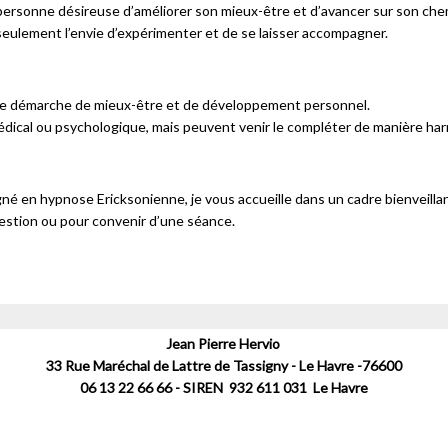
personne désireuse d’améliorer son mieux-être et d’avancer sur son che
 seulement l’envie d’expérimenter et de se laisser accompagner.
ne démarche de mieux-être et de développement personnel.
médical ou psychologique, mais peuvent venir le compléter de manière ha
né en hypnose Ericksonienne, je vous accueille dans un cadre bienveilla
estion ou pour convenir d’une séance.
Jean Pierre Hervio
33 Rue Maréchal de Lattre de Tassigny - Le Havre -76600
06 13 22 66 66 - SIREN 932 611 031 Le Havre