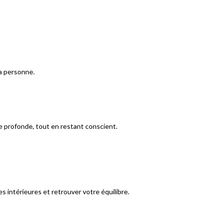
a personne.
e profonde, tout en restant conscient.
 intérieures et retrouver votre équilibre.