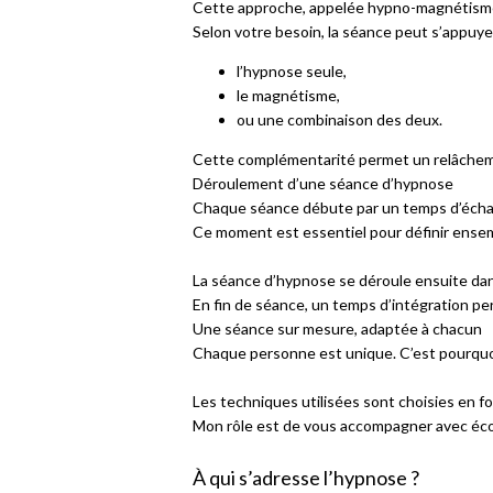
Cette approche, appelée hypno-magnétisme, a
Selon votre besoin, la séance peut s’appuyer
l’hypnose seule,
le magnétisme,
ou une combinaison des deux.
Cette complémentarité permet un relâchemen
Déroulement d’une séance d’hypnose
Chaque séance débute par un temps d’échang
Ce moment est essentiel pour définir ensem
La séance d’hypnose se déroule ensuite dan
En fin de séance, un temps d’intégration per
Une séance sur mesure, adaptée à chacun
Chaque personne est unique. C’est pourquo
Les techniques utilisées sont choisies en fo
Mon rôle est de vous accompagner avec écout
À qui s’adresse l’hypnose ?